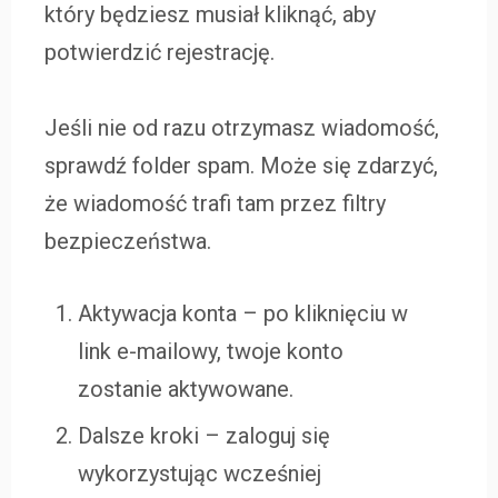
który będziesz musiał kliknąć, aby
potwierdzić rejestrację.
Jeśli nie od razu otrzymasz wiadomość,
sprawdź folder spam. Może się zdarzyć,
że wiadomość trafi tam przez filtry
bezpieczeństwa.
Aktywacja konta – po kliknięciu w
link e-mailowy, twoje konto
zostanie aktywowane.
Dalsze kroki – zaloguj się
wykorzystując wcześniej