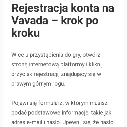
Rejestracja konta na
Vavada – krok po
kroku
W celu przystąpienia do gry, otwórz
stronę internetową platformy i kliknij
przycisk rejestracji, znajdujący się w
prawym górnym rogu.
Pojawi się formularz, w którym musisz
podać podstawowe informacje, takie jak
adres e-mail i hasło. Upewnij się, że hasło