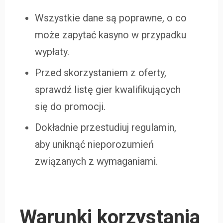
Wszystkie dane są poprawne, o co
może zapytać kasyno w przypadku
wypłaty.
Przed skorzystaniem z oferty,
sprawdź listę gier kwalifikujących
się do promocji.
Dokładnie przestudiuj regulamin,
aby uniknąć nieporozumień
związanych z wymaganiami.
Warunki korzystania