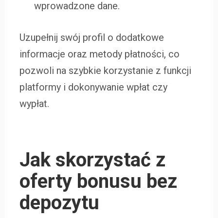
wprowadzone dane.
Uzupełnij swój profil o dodatkowe
informacje oraz metody płatności, co
pozwoli na szybkie korzystanie z funkcji
platformy i dokonywanie wpłat czy
wypłat.
Jak skorzystać z
oferty bonusu bez
depozytu