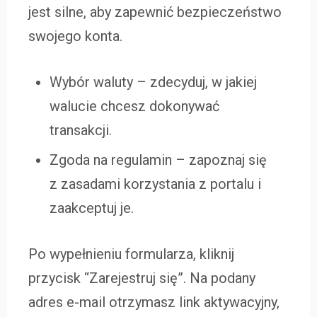
jest silne, aby zapewnić bezpieczeństwo
swojego konta.
Wybór waluty – zdecyduj, w jakiej
walucie chcesz dokonywać
transakcji.
Zgoda na regulamin – zapoznaj się
z zasadami korzystania z portalu i
zaakceptuj je.
Po wypełnieniu formularza, kliknij
przycisk “Zarejestruj się”. Na podany
adres e-mail otrzymasz link aktywacyjny,