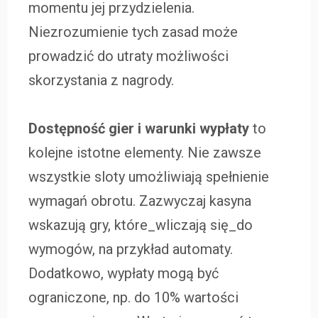
momentu jej przydzielenia.
Niezrozumienie tych zasad może
prowadzić do utraty możliwości
skorzystania z nagrody.
Dostępność gier i warunki wypłaty
to
kolejne istotne elementy. Nie zawsze
wszystkie sloty umożliwiają spełnienie
wymagań obrotu. Zazwyczaj kasyna
wskazują gry, które_wliczają się_do
wymogów, na przykład automaty.
Dodatkowo, wypłaty mogą być
ograniczone, np. do 10% wartości