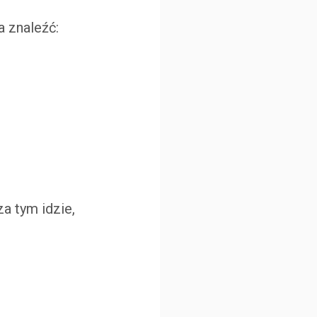
a znaleźć:
za tym idzie,