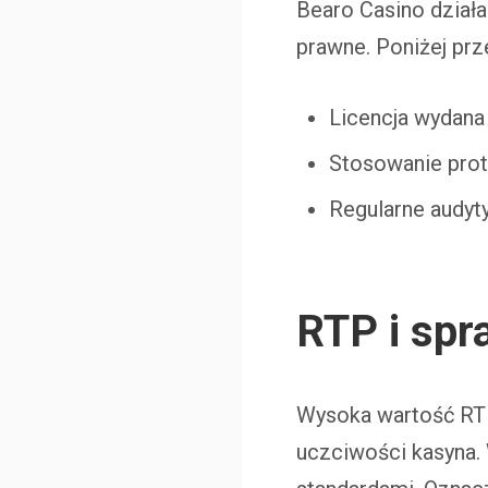
Bearo Casino działa
prawne. Poniżej pr
Licencja wydana
Stosowanie prot
Regularne audyty
RTP i spr
Wysoka wartość RTP
uczciwości kasyna.