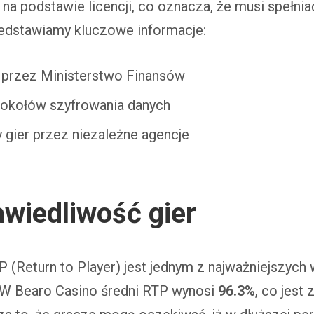
 na podstawie licencji, co oznacza, że musi spełni
zedstawiamy kluczowe informacje:
 przez Ministerstwo Finansów
okołów szyfrowania danych
 gier przez niezależne agencje
awiedliwość gier
 (Return to Player) jest jednym z najważniejszych
 W Bearo Casino średni RTP wynosi
96.3%
, co jest