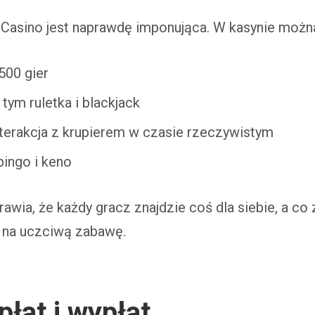
 Casino jest naprawdę imponująca. W kasynie możn
500 gier
tym ruletka i blackjack
nterakcja z krupierem w czasie rzeczywistym
bingo i keno
wia, że każdy gracz znajdzie coś dla siebie, a co 
 na uczciwą zabawę.
łat i wypłat