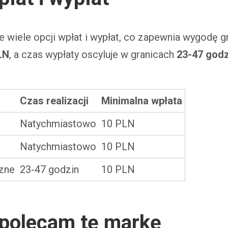
e wiele opcji wpłat i wypłat, co zapewnia wygodę 
LN
, a czas wypłaty oscyluje w granicach
23-47 godz
Czas realizacji
Minimalna wpłata
Natychmiastowo
10 PLN
Natychmiastowo
10 PLN
czne
23-47 godzin
10 PLN
 polecam tę markę