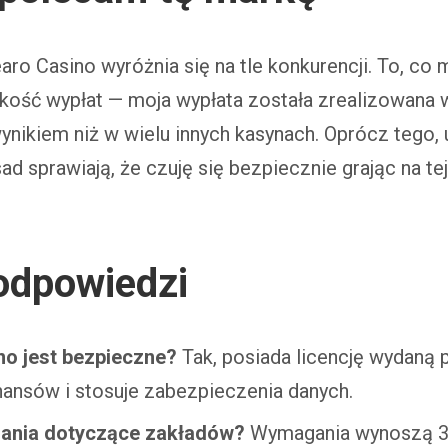
ro Casino wyróżnia się na tle konkurencji. To, co
bkość wypłat — moja wypłata została zrealizowana
nikiem niż w wielu innych kasynach. Oprócz tego, 
d sprawiają, że czuję się bezpiecznie grając na tej
 odpowiedzi
no jest bezpieczne?
Tak, posiada licencję wydaną 
nansów i stosuje zabezpieczenia danych.
ania dotyczące zakładów?
Wymagania wynoszą 37